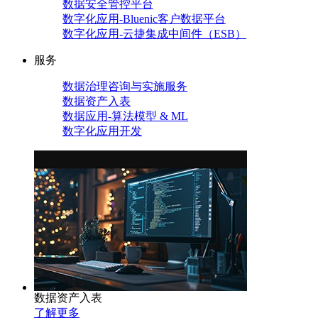
数据安全管控平台
数字化应用-Bluenic客户数据平台
数字化应用-云捷集成中间件（ESB）
服务
数据治理咨询与实施服务
数据资产入表
数据应用-算法模型 & ML
数字化应用开发
数据资产入表
了解更多