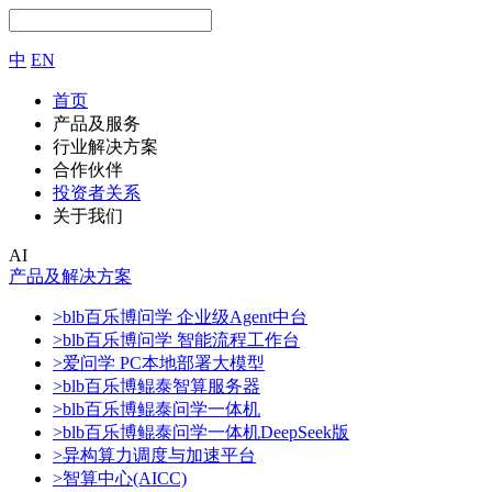
中
EN
首页
产品及服务
行业解决方案
合作伙伴
投资者关系
关于我们
AI
产品及解决方案
>blb百乐博问学 企业级Agent中台
>blb百乐博问学 智能流程工作台
>爱问学 PC本地部署大模型
>blb百乐博鲲泰智算服务器
>blb百乐博鲲泰问学一体机
>blb百乐博鲲泰问学一体机DeepSeek版
>异构算力调度与加速平台
>智算中心(AICC)